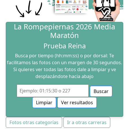
La Rompepiernas 2026 Media
Maratón
Prueba Reina
Busca por tiempo (hh:mm:ss) o por dorsal: Te
facilitamos las fotos con un margen de 30 segundos.
Si quieres ver todas las fotos dale a limpiar y ve
desplazándote hacia abajo
Buscar
Limpiar
Ver resultados
Fotos otras categorías
Ir a otras carreras