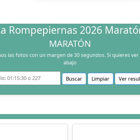
La Rompepiernas 2026 Marató
MARATÓN
os las fotos con un margen de 30 segundos. Si quieres ver 
abajo
Buscar
Limpiar
Ver resu