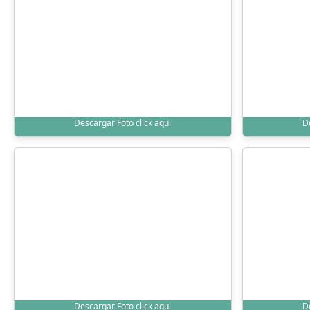
Descargar Foto click aqui
D
Descargar Foto click aqui
D