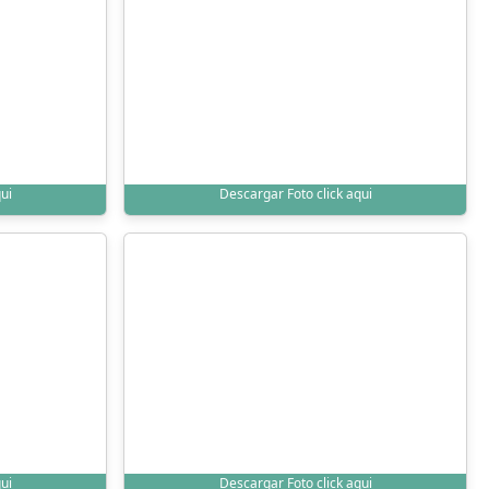
ui
Descargar Foto click aqui
ui
Descargar Foto click aqui