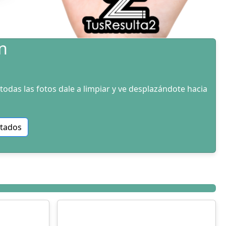
n
todas las fotos dale a limpiar y ve desplazándote hacia
ltados