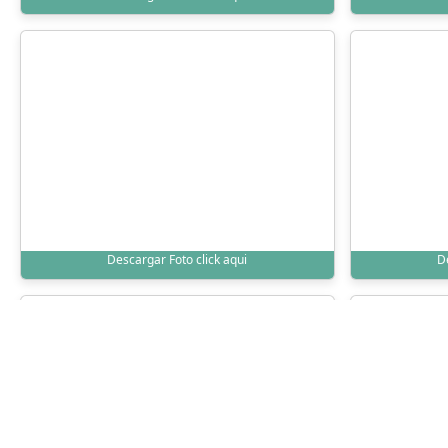
Descargar Foto click aqui
D