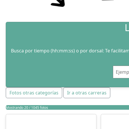
Busca por tiempo (hh:mm:ss) o por dorsal: Te facilitam
Fotos otras categorías
Ir a otras carreras
Mostrando 20 / 1045 fotos