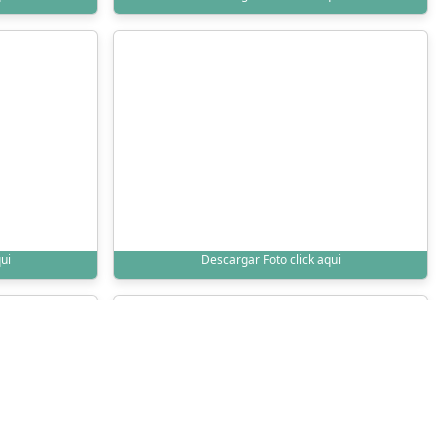
ui
Descargar Foto click aqui