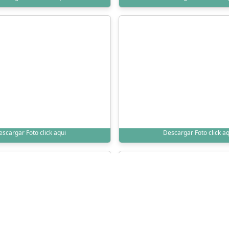
escargar Foto click aqui
Descargar Foto click aq