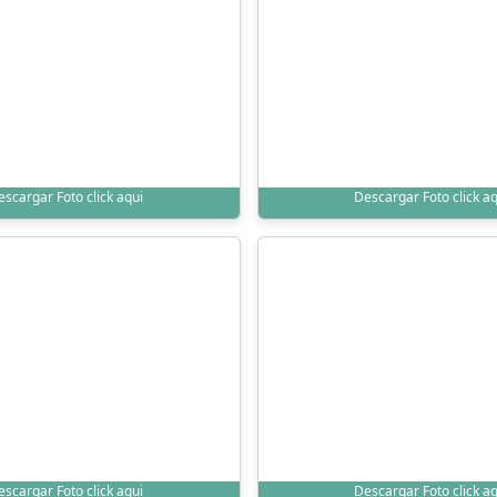
escargar Foto click aqui
Descargar Foto click aq
escargar Foto click aqui
Descargar Foto click aq